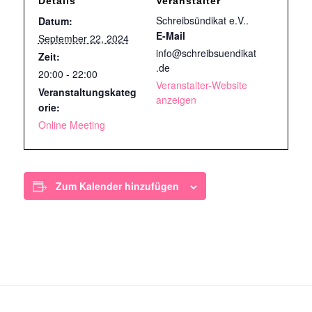
Details
Veranstalter
Schreibsündikat e.V..
Datum:
E-Mail
September 22, 2024
info@schreibsuendikat
Zeit:
.de
20:00 - 22:00
Veranstalter-Website
Veranstaltungskateg
anzeigen
orie:
Online Meeting
Zum Kalender hinzufügen