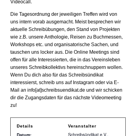
Videocall.
Die Tagesordnung der jeweiligen Treffen wird von
uns intern vorab ausgemacht. Meist besprechen wir
aktuelle Schreibübungen, den Stand von Projekten
wie z.B. unsere Anthologie, Reisen zu Buchmessen,
Workshops etc. und organisatorische Sachen, und
tauschen uns locker aus. Die Online Meetings sind
offen für alle Interessierten, die in das Vereinsleben
unseres Schreibkollektivs hereinschnuppern wollen.
Wenn Du dich also für das Schreibsündikat
interessierst, schreib uns auf Instagram oder via E-
Mail an info[at]schreibsuendikat.de und wir schicken
dir die Zugangsdaten für das nächste Videomeeting
zu!
Details
Veranstalter
Schreibsündikat e.V..
Datum: